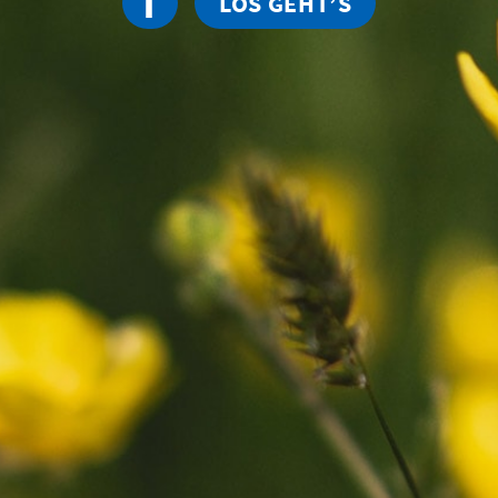
I
LOS GEHT’S