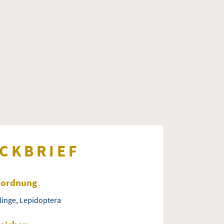
CKBRIEF
nordnung
linge, Lepidoptera