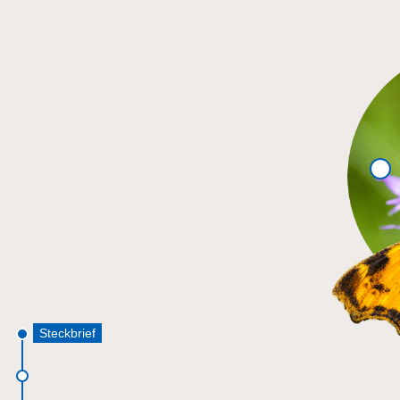
Steckbrief
Steckbrief
Doppelgänger