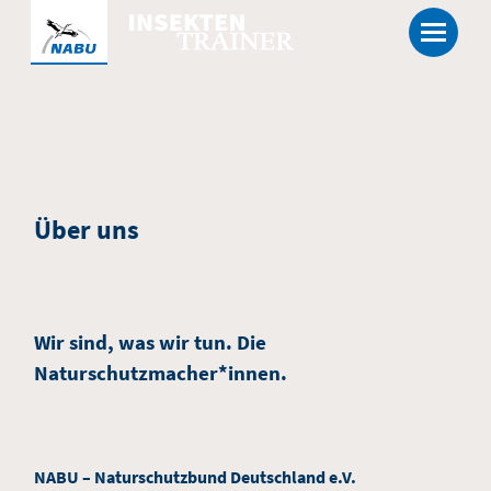
Skip
Menu
to
content
Über uns
Wir sind, was wir tun. Die
Naturschutzmacher*innen.
NABU – Naturschutzbund Deutschland e.V.