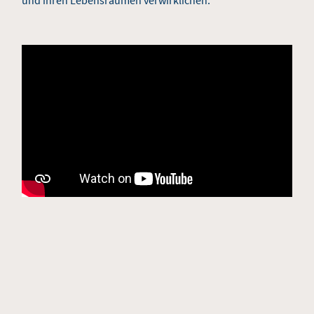
und ihren Lebensräumen verwirklichen.