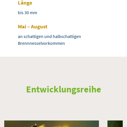
Länge
bis 30 mm
Mai – August
an schattigen und halbschattigen
Brennnesselvorkommen
Entwicklungsreihe